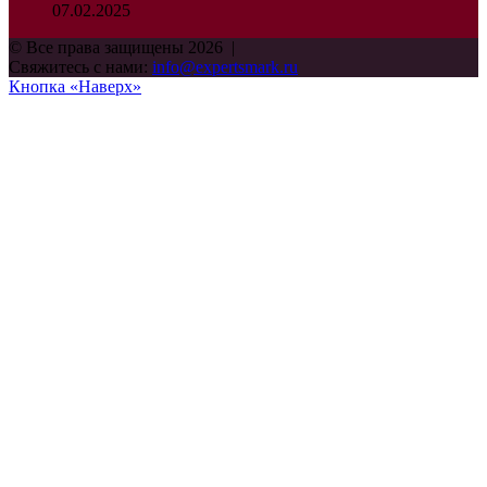
07.02.2025
© Все права защищены 2026 |
Свяжитесь с нами:
info@expertsmark.ru
Кнопка «Наверх»