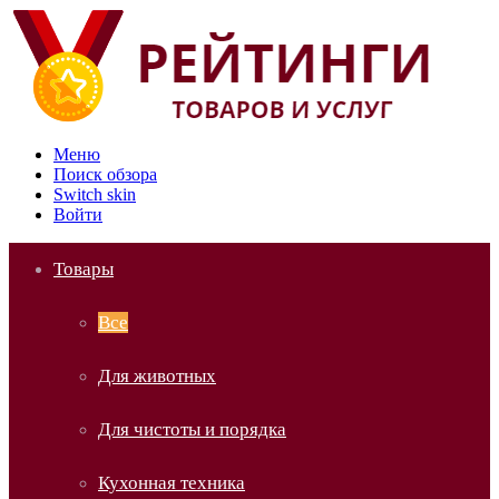
Меню
Поиск обзора
Switch skin
Войти
Товары
Все
Для животных
Для чистоты и порядка
Кухонная техника