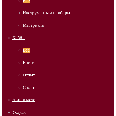
Все
Инструменты и приборы
Материалы
Хобби
Все
Книги
Отдых
Спорт
Авто и мото
Услуги