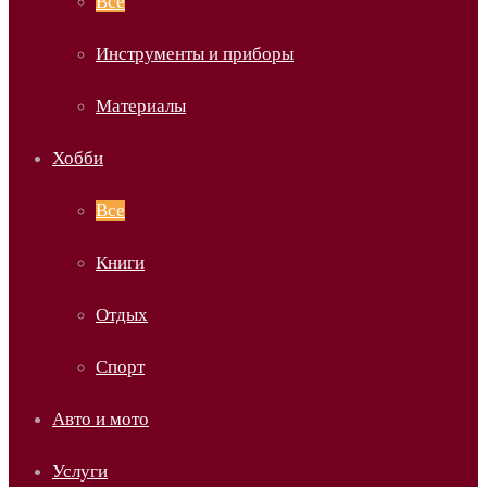
Все
Инструменты и приборы
Материалы
Хобби
Все
Книги
Отдых
Спорт
Авто и мото
Услуги