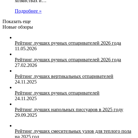
хозяйствах и…
Подробнее »
Показать еще
Новые обзоры
Рейтинг лучших ручных отпаривателей 2026 года
11.05.2026
Рейтинг лучших ручных отпаривателей 2026 года
27.02.2026
Рейтинг лучших вертикальных отпаривателей
24.11.2025
Рейтинг лучших ручных отпаривателей
24.11.2025
Рейтинг лучших напольных писсуаров в 2025 году
29.09.2025
Рейтинг лучших смесительных узлов для теплого пола
на 2025 год