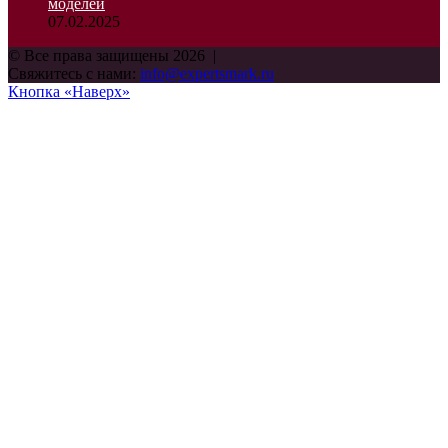
моделей
07.02.2025
© Все права защищены 2026 |
Свяжитесь с нами:
info@expertsmark.ru
Кнопка «Наверх»