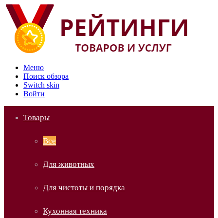
Меню
Поиск обзора
Switch skin
Войти
Товары
Все
Для животных
Для чистоты и порядка
Кухонная техника