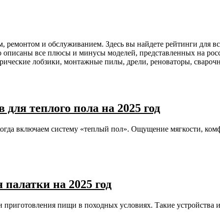
ом, ремонтом и обслуживанием. Здесь вы найдете рейтинги для в
о описаны все плюсы и минусы моделей, представленных на рос
рические лобзики, монтажные пилы, дрели, реноваторы, свароч
для теплого пола на 2025 год
, когда включаем систему «теплый пол». Ощущение мягкости, ко
 палатки на 2025 год
 и приготовления пищи в походных условиях. Такие устройства