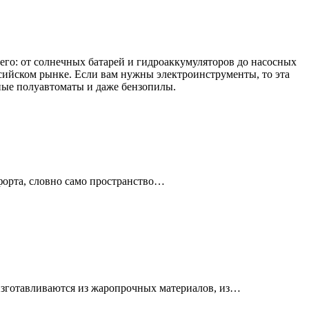
сего: от солнечных батарей и гидроаккумуляторов до насосных
сийском рынке. Если вам нужны электроинструменты, то эта
ные полуавтоматы и даже бензопилы.
мфорта, словно само пространство…
 изготавливаются из жаропрочных материалов, из…