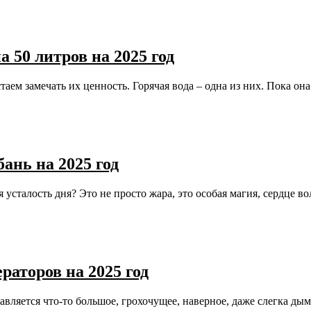
 50 литров на 2025 год
таем замечать их ценность. Горячая вода – одна из них. Пока о
ань на 2025 год
я усталость дня? Это не просто жара, это особая магия, сердце 
раторов на 2025 год
тавляется что-то большое, грохочущее, наверное, даже слегка ды