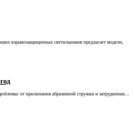
лучших взрывозащищенных светильников предлагает модели,
год
 проблемы: от прилипания абразивной стружки и затруднения…