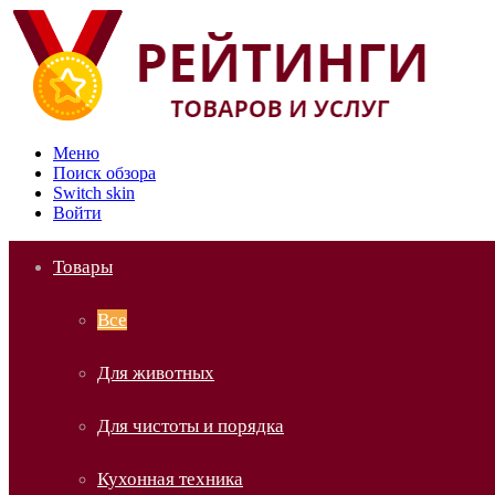
Меню
Поиск обзора
Switch skin
Войти
Товары
Все
Для животных
Для чистоты и порядка
Кухонная техника