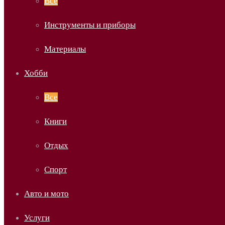
Все
Инструменты и приборы
Материалы
Хобби
Все
Книги
Отдых
Спорт
Авто и мото
Услуги