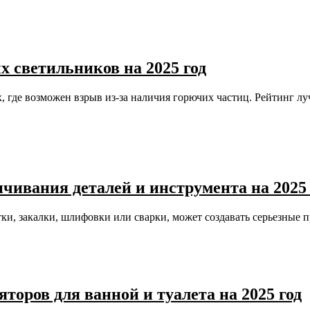
светильников на 2025 год
, где возможен взрыв из-за наличия горючих частиц. Рейтинг 
чивания деталей и инструмента на 2025 
ки, закалки, шлифовки или сварки, может создавать серьезные
оров для ванной и туалета на 2025 год