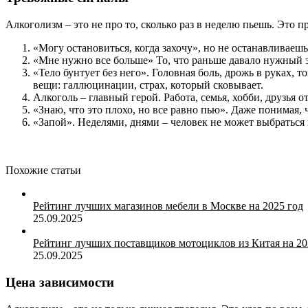
Алкоголизм – это не про то, сколько раз в неделю пьешь. Это п
«Могу остановиться, когда захочу», но не останавливаеш
«Мне нужно все больше» То, что раньше давало нужный эф
«Тело бунтует без него». Головная боль, дрожь в руках, 
вещи: галлюцинации, страх, который сковывает.
Алкоголь – главный герой. Работа, семья, хобби, друзья от
«Знаю, что это плохо, но все равно пью». Даже понимая, 
«Запой». Неделями, днями – человек не может выбраться 
Похожие статьи
Рейтинг лучших магазинов мебели в Москве на 2025 год
25.09.2025
Рейтинг лучших поставщиков мотоциклов из Китая на 20
25.09.2025
Цена зависимости