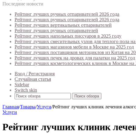
Последние новости
Рейтинг лучших ручных отпаривателей 2026 года
Рейтинг лучших ручных отпаривателей 2026 года
Рейтинг лучших вертикальных отпаривателей
Рейтинг лучших ручных отпаривателей
Рейтинг лучших напольных писсуаров в 2025 году
Рейтинг лучших смесительных узлов для теплого пола на
Рейтинг лучших магазинов мебели в Москве на 2025 год
Рейтинг лучших поставщиков мотоциклов из Китая на 20
Рейтинг лучших печек на дровах для палатки на 2025 год
Рейтинг лучших косметологических клиник в Москве на 
Вход / Регистрация
Случайная статья
Sidebar
Switch skin
Поиск обзора
Главная
/
Товары
/
Услуги
/
Рейтинг лучших клиник лечения алкого
Услуги
Рейтинг лучших клиник лечен