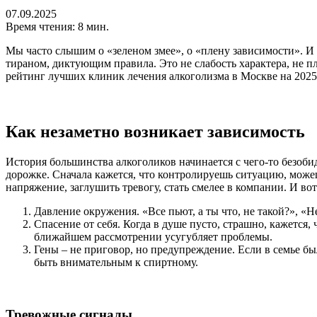
07.09.2025
Время чтения: 8 мин.
Мы часто слышим о «зеленом змее», о «плену зависимости». И э
тираном, диктующим правила. Это не слабость характера, не пл
рейтинг лучших клиник лечения алкоголизма в Москве на 2025
Как незаметно возникает зависимость
История большинства алкоголиков начинается с чего-то безобид
дорожке. Сначала кажется, что контролируешь ситуацию, може
напряжение, заглушить тревогу, стать смелее в компании. И вот
Давление окружения. «Все пьют, а ты что, не такой?», «
Спасение от себя. Когда в душе пусто, страшно, кажется
ближайшем рассмотрении усугубляет проблемы.
Гены – не приговор, но предупреждение. Если в семье бы
быть внимательным к спиртному.
Тревожные сигналы