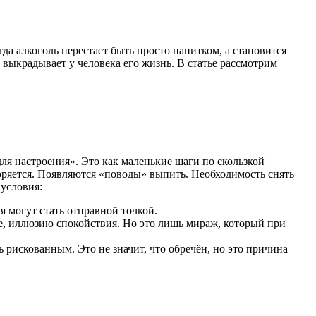
да алкоголь перестает быть просто напитком, а становится
 выкрадывает у человека его жизнь. В статье рассмотрим
для настроения». Это как маленькие шаги по скользкой
оряется. Появляются «поводы» выпить. Необходимость снять
 условия:
я могут стать отправной точкой.
ние, иллюзию спокойствия. Но это лишь мираж, который при
 рискованным. Это не значит, что обречён, но это причина