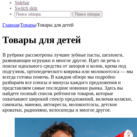
Sidebar
Switch skin
Поиск обзора
Главная
/
Товары
/
Товары для детей
Товары для детей
В рубрике рассмотрены лучшие зубные пасты, шезлонги,
развивающие игрушки и многое другое. Идет ли речь о
поиске идеального средства от запоров и колик, крема под
подгузник, ортопедического коврика или молокоотсоса — мы
всегда готовы помочь. В каждом обзоре мы подробно
разбираем все плюсы и минусы каждого предложения и
представляем самые последние новинки рынка. Здесь вы
найдете полный список рейтингов товаров, которые
охватывают широкий спектр предложений, включая коляски,
самокаты, манежи, автокресла, молокоотсосы, детские
кроватки, радионяни, велосипеды и многое другое.