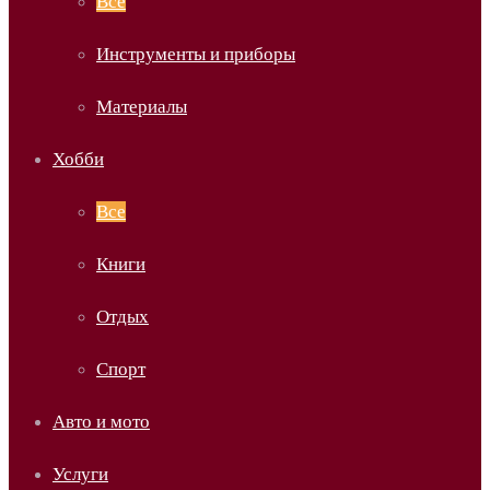
Все
Инструменты и приборы
Материалы
Хобби
Все
Книги
Отдых
Спорт
Авто и мото
Услуги