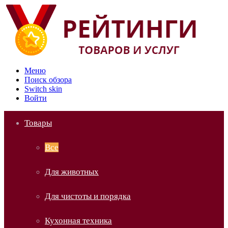
Меню
Поиск обзора
Switch skin
Войти
Товары
Все
Для животных
Для чистоты и порядка
Кухонная техника