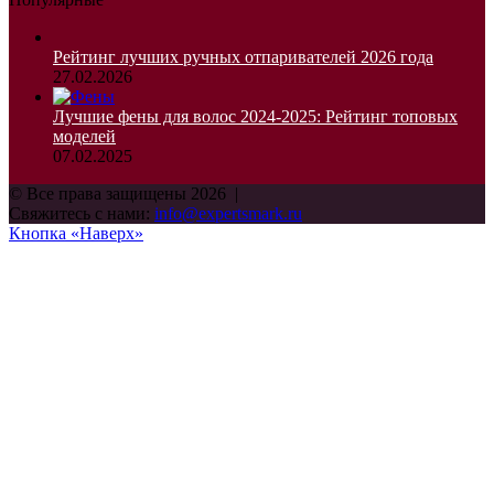
Рейтинг лучших ручных отпаривателей 2026 года
27.02.2026
Лучшие фены для волос 2024-2025: Рейтинг топовых
моделей
07.02.2025
© Все права защищены 2026 |
Свяжитесь с нами:
info@expertsmark.ru
Кнопка «Наверх»