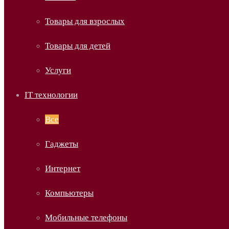
Товары для взрослых
Товары для детей
Услуги
IT технологии
Все
Гаджеты
Интернет
Компьютеры
Мобильные телефоны