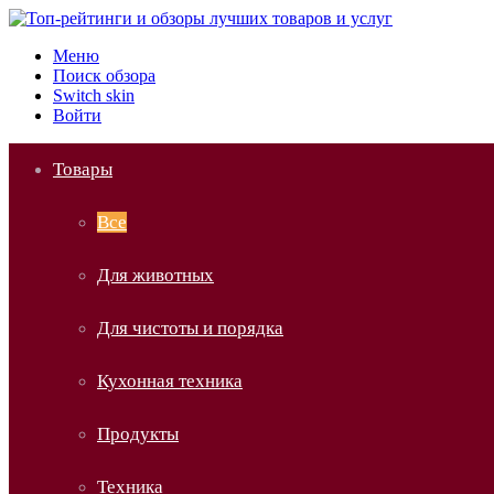
Меню
Поиск обзора
Switch skin
Войти
Товары
Все
Для животных
Для чистоты и порядка
Кухонная техника
Продукты
Техника