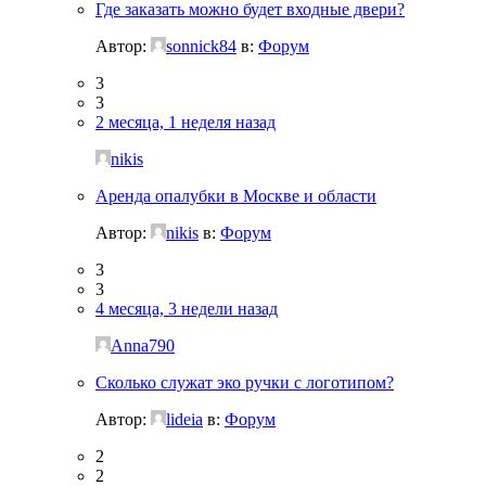
Где заказать можно будет входные двери?
Автор:
sonnick84
в:
Форум
3
3
2 месяца, 1 неделя назад
nikis
Аренда опалубки в Москве и области
Автор:
nikis
в:
Форум
3
3
4 месяца, 3 недели назад
Anna790
Сколько служат эко ручки с логотипом?
Автор:
lideia
в:
Форум
2
2