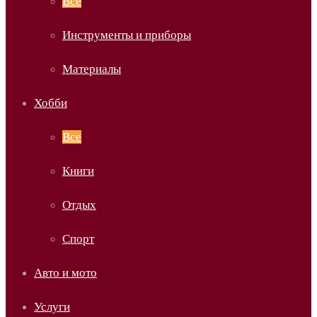
Все
Инструменты и приборы
Материалы
Хобби
Все
Книги
Отдых
Спорт
Авто и мото
Услуги