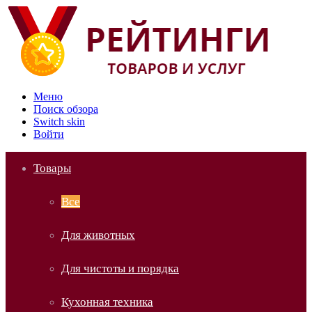
Меню
Поиск обзора
Switch skin
Войти
Товары
Все
Для животных
Для чистоты и порядка
Кухонная техника