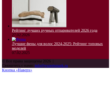
Рейтинг лучших ручных отпаривателей 2026 года
27.02.2026
Лучшие фены для волос 2024-2025: Рейтинг топовых
моделей
07.02.2025
© Все права защищены 2026 |
Свяжитесь с нами:
info@expertsmark.ru
Кнопка «Наверх»