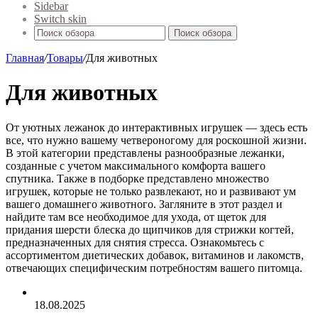
Sidebar
Switch skin
Поиск обзора
Главная
/
Товары
/
Для животных
Для животных
От уютных лежанок до интерактивных игрушек — здесь есть
все, что нужно вашему четвероногому для роскошной жизни.
В этой категории представлены разнообразные лежанки,
созданные с учетом максимального комфорта вашего
спутника. Также в подборке представлено множество
игрушек, которые не только развлекают, но и развивают ум
вашего домашнего животного. Загляните в этот раздел и
найдите там все необходимое для ухода, от щеток для
придания шерсти блеска до щипчиков для стрижки когтей,
предназначенных для снятия стресса. Ознакомьтесь с
ассортиментом диетических добавок, витаминов и лакомств,
отвечающих специфическим потребностям вашего питомца.
18.08.2025