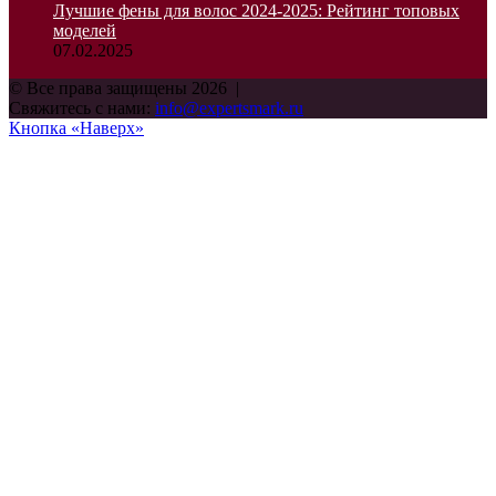
Лучшие фены для волос 2024-2025: Рейтинг топовых
моделей
07.02.2025
© Все права защищены 2026 |
Свяжитесь с нами:
info@expertsmark.ru
Кнопка «Наверх»