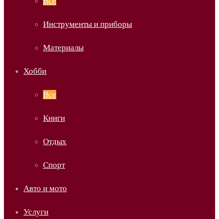
Все
Инструменты и приборы
Материалы
Хобби
Все
Книги
Отдых
Спорт
Авто и мото
Услуги