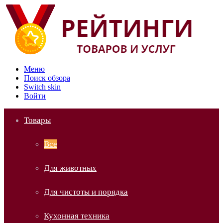
Меню
Поиск обзора
Switch skin
Войти
Товары
Все
Для животных
Для чистоты и порядка
Кухонная техника