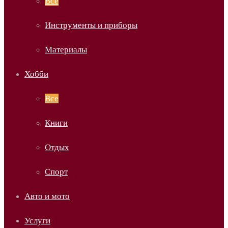
Все
Инструменты и приборы
Материалы
Хобби
Все
Книги
Отдых
Спорт
Авто и мото
Услуги