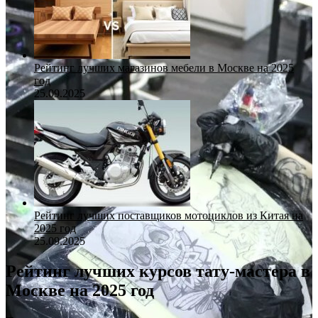
Рейтинг лучших магазинов мебели в Москве на 2025
год
25.09.2025
Рейтинг лучших поставщиков мотоциклов из Китая на
2025 год
25.09.2025
Рейтинг лучших курсов тату-мастера в
Москве на 2025 год