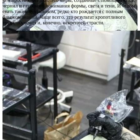
чем просто картинки. Это миры, созданные с помощью иглы,
чернил и глубокого понимания формы, света и тени. И чтобы
стать таким художником, редко кто рождается с полным
багажом знаний. Чаще всего, это результат кропотливого
труда, обучения и, конечно, искренней страсти.