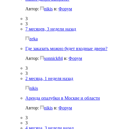
Автор:
nikis
в:
Форум
3
3
7 месяцев, 3 недели назад
zeka
Где заказать можно будет входные двери?
Автор:
sonnick84
в:
Форум
3
3
2 месяца, 1 неделя назад
nikis
Аренда опалубки в Москве и области
Автор:
nikis
в:
Форум
3
3
4 месяца, 3 недели назад