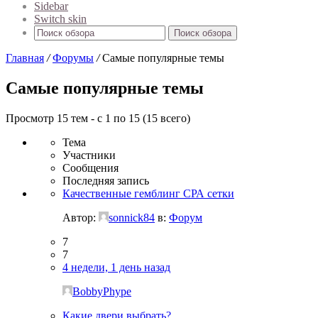
Sidebar
Switch skin
Поиск обзора
Главная
/
Форумы
/
Самые популярные темы
Самые популярные темы
Просмотр 15 тем - с 1 по 15 (15 всего)
Тема
Участники
Сообщения
Последняя запись
Качественные гемблинг СРА сетки
Автор:
sonnick84
в:
Форум
7
7
4 недели, 1 день назад
BobbyPhype
Какие двери выбрать?