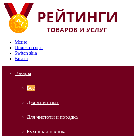
Меню
Поиск обзора
Switch skin
Войти
Товары
Все
Для животных
Для чистоты и порядка
Кухонная техника