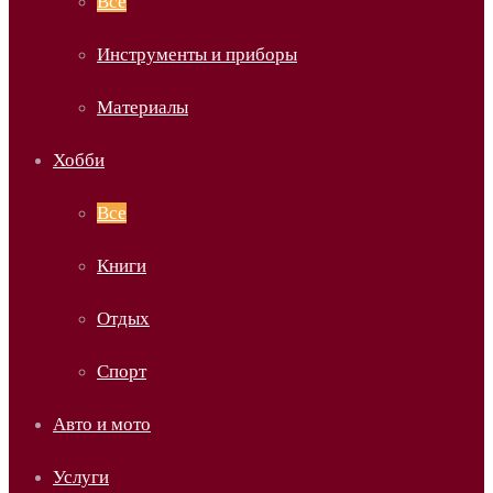
Все
Инструменты и приборы
Материалы
Хобби
Все
Книги
Отдых
Спорт
Авто и мото
Услуги