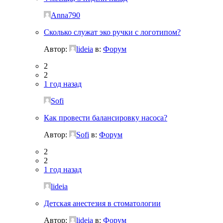
Anna790
Сколько служат эко ручки с логотипом?
Автор:
lideia
в:
Форум
2
2
1 год назад
Sofi
Как провести балансировку насоса?
Автор:
Sofi
в:
Форум
2
2
1 год назад
lideia
Детская анестезия в стоматологии
Автор:
lideia
в:
Форум