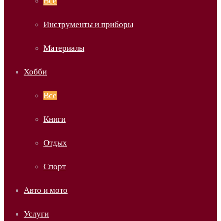
Все
Инструменты и приборы
Материалы
Хобби
Все
Книги
Отдых
Спорт
Авто и мото
Услуги