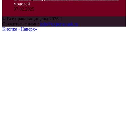
моделей
07.02.2025
© Все права защищены 2026 |
Свяжитесь с нами:
info@expertsmark.ru
Кнопка «Наверх»