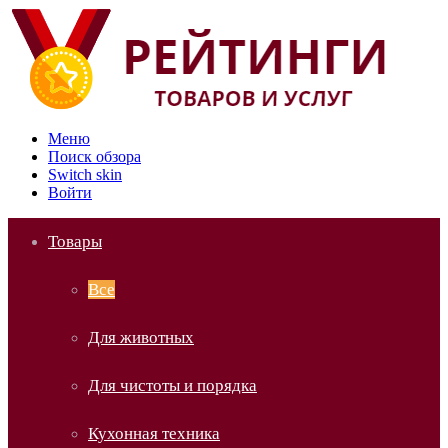
Меню
Поиск обзора
Switch skin
Войти
Товары
Все
Для животных
Для чистоты и порядка
Кухонная техника