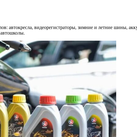
лов: автокресла, видеорегистраторы, зимние и летние шины, ак
 автошколы.