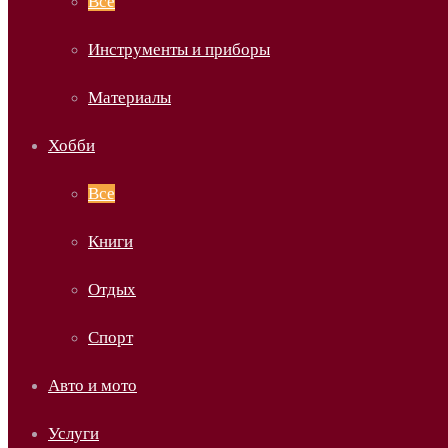
Все
Инструменты и приборы
Материалы
Хобби
Все
Книги
Отдых
Спорт
Авто и мото
Услуги