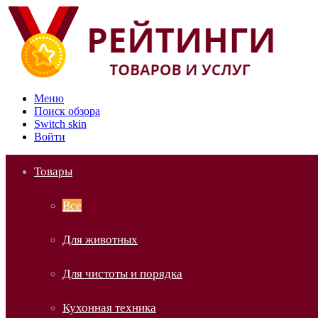
Меню
Поиск обзора
Switch skin
Войти
Товары
Все
Для животных
Для чистоты и порядка
Кухонная техника