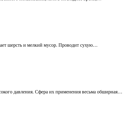
рает шерсть и мелкий мусор. Проводит сухую…
сокого давления. Сфера их применения весьма обширная…