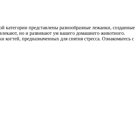
ой категории представлены разнообразные лежанки, созданные
звлекают, но и развивают ум вашего домашнего животного.
ки когтей, предназначенных для снятия стресса. Ознакомьтесь с