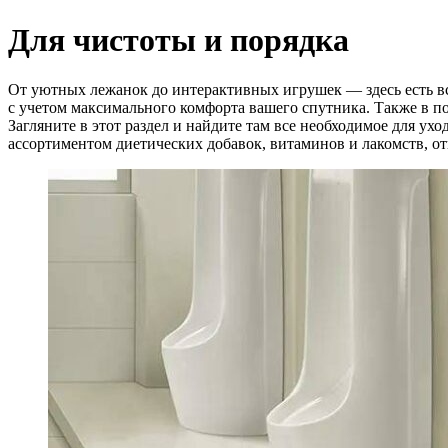
Для чистоты и порядка
От уютных лежанок до интерактивных игрушек — здесь есть вс
с учетом максимального комфорта вашего спутника. Также в п
Загляните в этот раздел и найдите там все необходимое для ух
ассортиментом диетических добавок, витаминов и лакомств, 