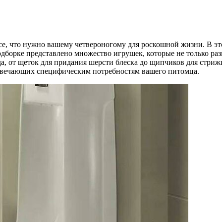
е, что нужно вашему четвероногому для роскошной жизни. В эт
одборке представлено множество игрушек, которые не только ра
ода, от щеток для придания шерсти блеска до щипчиков для стриж
отвечающих специфическим потребностям вашего питомца.