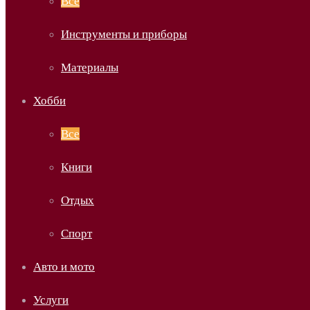
Все
Инструменты и приборы
Материалы
Хобби
Все
Книги
Отдых
Спорт
Авто и мото
Услуги