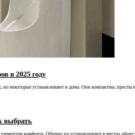
в в 2025 году
х, но некоторые устанавливают и дома. Они компактны, прост
к выбрать
м элементом комфорта. Обычно их устанавливают в местах общес