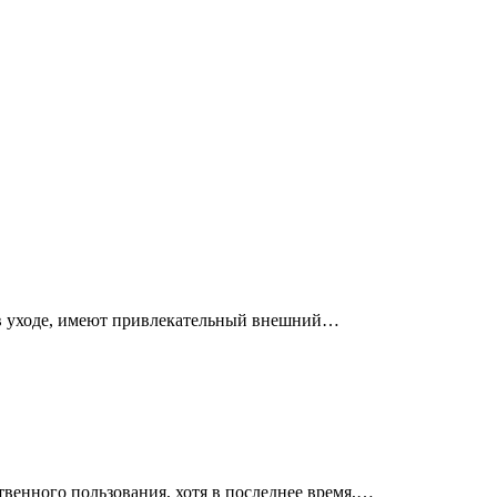
ы в уходе, имеют привлекательный внешний…
твенного пользования, хотя в последнее время,…