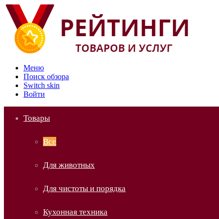
Меню
Поиск обзора
Switch skin
Войти
Товары
Все
Для животных
Для чистоты и порядка
Кухонная техника