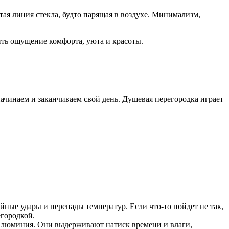
тая линия стекла, будто парящая в воздухе. Минимализм,
рить ощущение комфорта, уюта и красоты.
ачинаем и заканчиваем свой день. Душевая перегородка играет
йные удары и перепады температур. Если что-то пойдет не так,
егородкой.
 алюминия. Они выдерживают натиск времени и влаги,