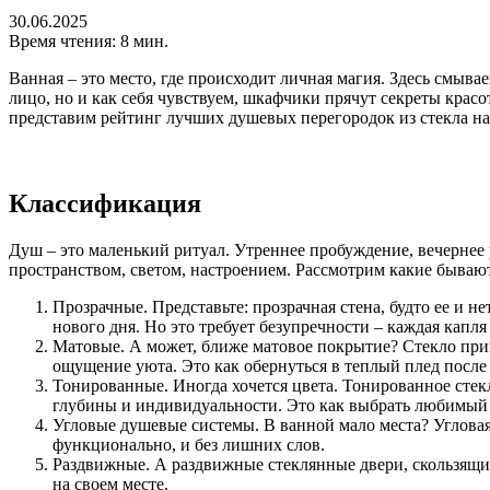
30.06.2025
Время чтения: 8 мин.
Ванная – это место, где происходит личная магия. Здесь смывае
лицо, но и как себя чувствуем, шкафчики прячут секреты красо
представим рейтинг лучших душевых перегородок из стекла на 
Классификация
Душ – это маленький ритуал. Утреннее пробуждение, вечернее 
пространством, светом, настроением. Рассмотрим какие бывают
Прозрачные. Представьте: прозрачная стена, будто ее и не
нового дня. Но это требует безупречности – каждая капля
Матовые. А может, ближе матовое покрытие? Стекло приг
ощущение уюта. Это как обернуться в теплый плед после 
Тонированные. Иногда хочется цвета. Тонированное стекло
глубины и индивидуальности. Это как выбрать любимый а
Угловые душевые системы. В ванной мало места? Угловая
функционально, и без лишних слов.
Раздвижные. А раздвижные стеклянные двери, скользящие
на своем месте.