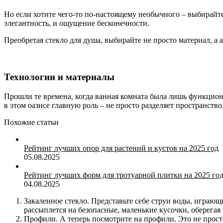
Но если хотите чего-то по-настоящему необычного – выбирайте 
элегантность, и ощущение бесконечности.
Преобретая стекло для душа, выбирайте не просто материал, а а
Технологии и материалы
Прошли те времена, когда ванная комната была лишь функцион
в этом оазисе главную роль – не просто разделяет пространство,
Похожие статьи
Рейтинг лучших опор для растений и кустов на 2025 год
05.08.2025
Рейтинг лучших форм для тротуарной плитки на 2025 го
04.08.2025
Закаленное стекло. Представьте себе струи воды, играющ
рассыплется на безопасные, маленькие кусочки, оберегая 
Профили. А теперь посмотрите на профили. Это не прос