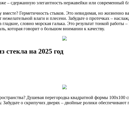
лиже – сдержанную элегантность нержавейки или современный б
ту вместе? Герметичность стыков. Это невидимая, но жизненно
нежелательной влаги и плесени. Забудьте о протечках – наслаж
 а гладкие, словно морская галька. Это результат тонкой работ
аль, которая говорит о большом внимании к качеству.
 стекла на 2025 год
ространства? Душевая перегородка квадратной формы 100х100 см.
у. Забудьте о скрипучих дверях – двойные ролики обеспечивают