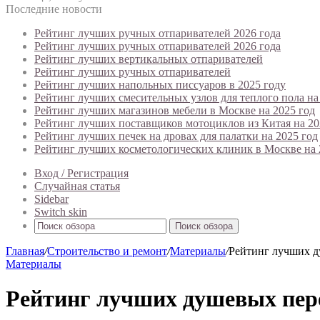
Последние новости
Рейтинг лучших ручных отпаривателей 2026 года
Рейтинг лучших ручных отпаривателей 2026 года
Рейтинг лучших вертикальных отпаривателей
Рейтинг лучших ручных отпаривателей
Рейтинг лучших напольных писсуаров в 2025 году
Рейтинг лучших смесительных узлов для теплого пола на
Рейтинг лучших магазинов мебели в Москве на 2025 год
Рейтинг лучших поставщиков мотоциклов из Китая на 20
Рейтинг лучших печек на дровах для палатки на 2025 год
Рейтинг лучших косметологических клиник в Москве на 
Вход / Регистрация
Случайная статья
Sidebar
Switch skin
Поиск обзора
Главная
/
Строительство и ремонт
/
Материалы
/
Рейтинг лучших ду
Материалы
Рейтинг лучших душевых перег