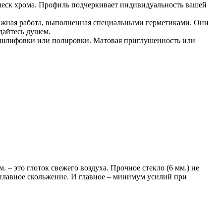
леск хрома. Профиль подчеркивает индивидуальность вашей
 важная работа, выполненная специальными герметиками. Они
дайтесь душем.
ы – шлифовки или полировки. Матовая приглушенность или
 – это глоток свежего воздуха. Прочное стекло (6 мм.) не
 плавное скольжение. И главное – минимум усилий при