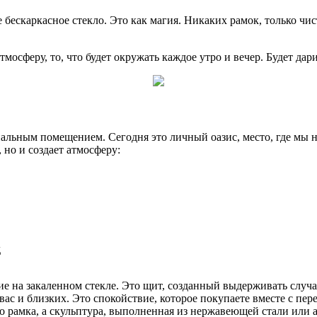
бескаркасное стекло. Это как магия. Никаких рамок, только чис
тмосферу, то, что будет окружать каждое утро и вечер. Будет да
альным помещением. Сегодня это личный оазис, место, где мы н
 но и создает атмосферу:
д
ие на закаленном стекле. Это щит, созданный выдерживать случа
вас и близких. Это спокойствие, которое покупаете вместе с пер
то рамка, а скульптура, выполненная из нержавеющей стали или