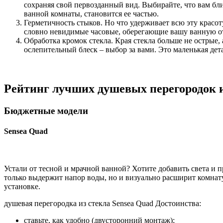
сохраняя свой первозданный вид. Выбирайте, что вам б
ванной комнаты, становится ее частью.
Герметичность стыков. Но что удерживает всю эту красо
словно невидимые часовые, оберегающие вашу ванную от 
Обработка кромок стекла. Края стекла больше не острые,
ослепительный блеск – выбор за вами. Это маленькая дет
Рейтинг лучших душевых перегородок из
Бюджетные модели
Sensea Quad
Устали от тесной и мрачной ванной? Хотите добавить света и п
только выдержит напор воды, но и визуально расширит комнат
установке.
душевая перегородка из стекла Sensea Quad Достоинства:
ставьте, как удобно (двусторонний монтаж);