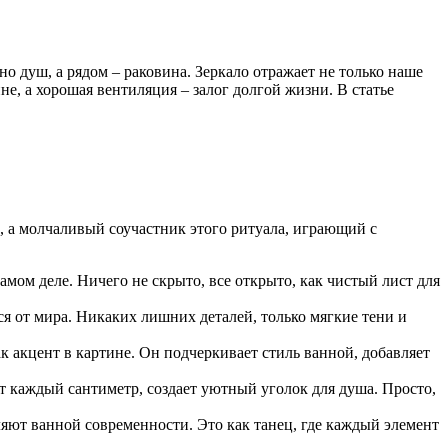
но душ, а рядом – раковина. Зеркало отражает не только наше
не, а хорошая вентиляция – залог долгой жизни. В статье
ы, а молчаливый соучастник этого ритуала, играющий с
 самом деле. Ничего не скрыто, все открыто, как чистый лист для
я от мира. Никаких лишних деталей, только мягкие тени и
ак акцент в картине. Он подчеркивает стиль ванной, добавляет
т каждый сантиметр, создает уютный уголок для душа. Просто,
ляют ванной современности. Это как танец, где каждый элемент