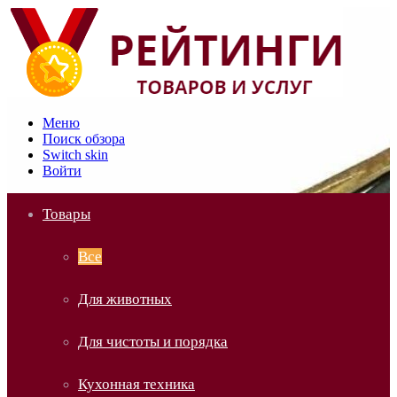
Меню
Поиск обзора
Switch skin
Войти
Товары
Все
Для животных
Для чистоты и порядка
Кухонная техника