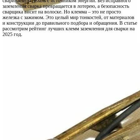
свариваемую деталь с источником энергии. Без исправного
заземления сварка превращается в лотерею, а безопасность
сварщика висит на волоске. Но клемма – это не просто
железка с зажимом. Это целый мир тонкостей, от материалов
и конструкции до правильного подбора и обращения. В статье
рассмотрим рейтинг лучших клемм заземления для сварки на
2025 год.