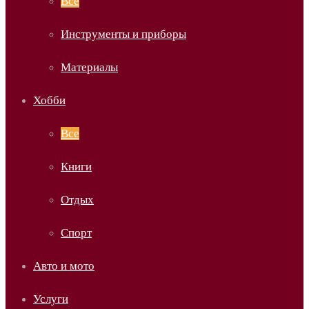
Все
Инструменты и приборы
Материалы
Хобби
Все
Книги
Отдых
Спорт
Авто и мото
Услуги