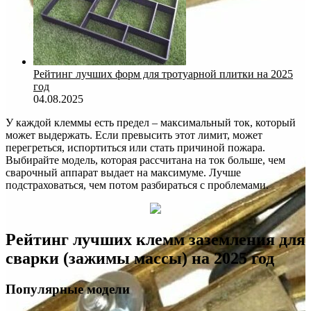
Рейтинг лучших форм для тротуарной плитки на 2025
год
04.08.2025
У каждой клеммы есть предел – максимальный ток, который
может выдержать. Если превысить этот лимит, может
перегреться, испортиться или стать причиной пожара.
Выбирайте модель, которая рассчитана на ток больше, чем
сварочный аппарат выдает на максимуме. Лучше
подстраховаться, чем потом разбираться с проблемами.
Рейтинг лучших клемм заземления для
сварки (зажимы массы) на 2025 год
Популярные модели