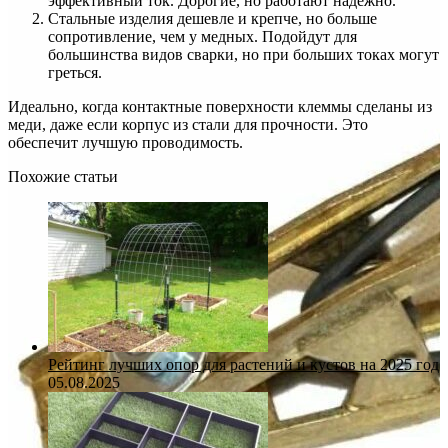
эффективный ток. Дорогие, но работают надежно.
Стальные изделия дешевле и крепче, но больше
сопротивление, чем у медных. Подойдут для
большинства видов сварки, но при больших токах могут
греться.
Идеально, когда контактные поверхности клеммы сделаны из
меди, даже если корпус из стали для прочности. Это
обеспечит лучшую проводимость.
Похожие статьи
Рейтинг лучших опор для растений и кустов на 2025 год
05.08.2025