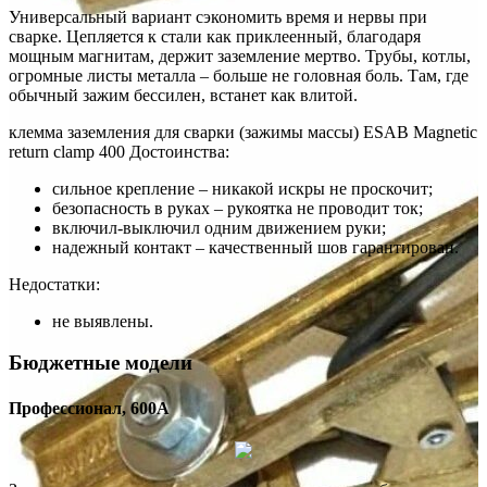
Универсальный вариант сэкономить время и нервы при
сварке. Цепляется к стали как приклеенный, благодаря
мощным магнитам, держит заземление мертво. Трубы, котлы,
огромные листы металла – больше не головная боль. Там, где
обычный зажим бессилен, встанет как влитой.
клемма заземления для сварки (зажимы массы) ESAB Magnetic
return clamp 400 Достоинства:
сильное крепление – никакой искры не проскочит;
безопасность в руках – рукоятка не проводит ток;
включил-выключил одним движением руки;
надежный контакт – качественный шов гарантирован.
Недостатки:
не выявлены.
Бюджетные модели
Профессионал, 600A