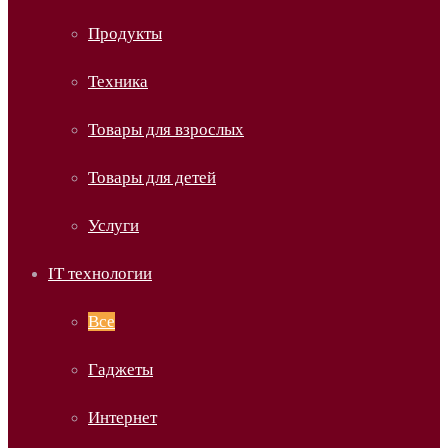
Продукты
Техника
Товары для взрослых
Товары для детей
Услуги
IT технологии
Все
Гаджеты
Интернет