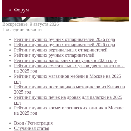
Форум
Воскресенье, 9 августа 2026
Последние новости
Рейтинг лучших ручных отпаривателей 2026 года
Рейтинг лучших ручных отпаривателей 2026 года
Рейтинг лучших вертикальных отпаривателей
Рейтинг лучших ручных отпаривателей
Рейтинг лучших напольных писсуаров в 2025 году
Рейтинг лучших смесительных узлов для теплого пола
на 2025 год
Рейтинг лучших магазинов мебели в Москве на 2025
год
Рейтинг лучших поставщиков мотоциклов из Китая на
2025 год
Рейтинг лучших печек на дровах для палатки на 2025
год
Рейтинг лучших косметологических клиник в Москве
на 2025 год
Вход / Регистрация
Случайная статья