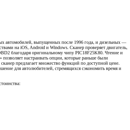
ых автомобилей, выпущенных после 1996 года, и дизельных —
ствами на iOS, Android и Windows. Сканер проверяет двигатель,
и OBD2 благодаря оригинальному чипу PIC18F25K80. Чтение и
» позволяет настраивать опции, которые раньше были
 сканер предлагает множество функций по доступной цене.
решение для автолюбителей, стремящихся сэкономить время и
стоинства: