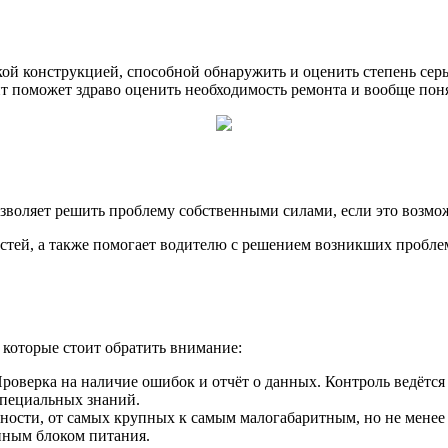
ой конструкцией, способной обнаружить и оценить степень сер
т поможет здраво оценить необходимость ремонта и вообще поня
зволяет решить проблему собственными силами, если это возмо
тей, а также помогает водителю с решением возникших проблем
 которые стоит обратить внимание:
роверка на наличие ошибок и отчёт о данных. Контроль ведётс
специальных знаний.
ности, от самых крупных к самым малогабаритным, но не менее
нным блоком питания.