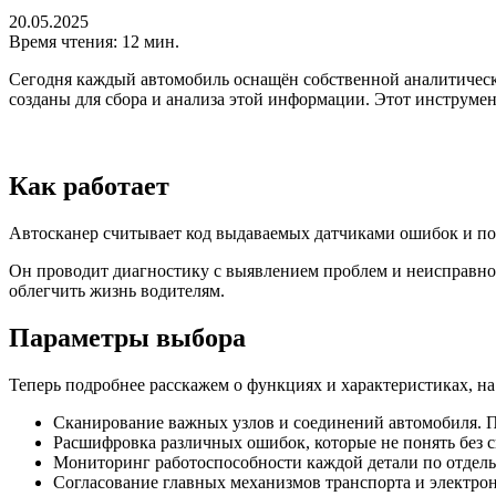
20.05.2025
Время чтения: 12 мин.
Сегодня каждый автомобиль оснащён собственной аналитическ
созданы для сбора и анализа этой информации. Этот инструмен
Как работает
Автосканер считывает код выдаваемых датчиками ошибок и по
Он проводит диагностику с выявлением проблем и неисправнос
облегчить жизнь водителям.
Параметры выбора
Теперь подробнее расскажем о функциях и характеристиках, на
Сканирование важных узлов и соединений автомобиля. П
Расшифровка различных ошибок, которые не понять без 
Мониторинг работоспособности каждой детали по отдель
Согласование главных механизмов транспорта и электро