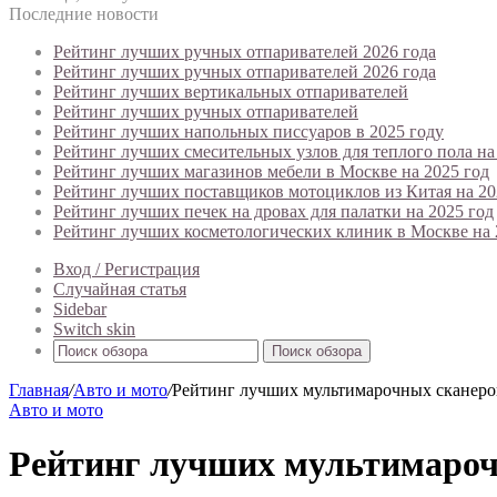
Последние новости
Рейтинг лучших ручных отпаривателей 2026 года
Рейтинг лучших ручных отпаривателей 2026 года
Рейтинг лучших вертикальных отпаривателей
Рейтинг лучших ручных отпаривателей
Рейтинг лучших напольных писсуаров в 2025 году
Рейтинг лучших смесительных узлов для теплого пола на
Рейтинг лучших магазинов мебели в Москве на 2025 год
Рейтинг лучших поставщиков мотоциклов из Китая на 20
Рейтинг лучших печек на дровах для палатки на 2025 год
Рейтинг лучших косметологических клиник в Москве на 
Вход / Регистрация
Случайная статья
Sidebar
Switch skin
Поиск обзора
Главная
/
Авто и мото
/
Рейтинг лучших мультимарочных сканеров
Авто и мото
Рейтинг лучших мультимарочн