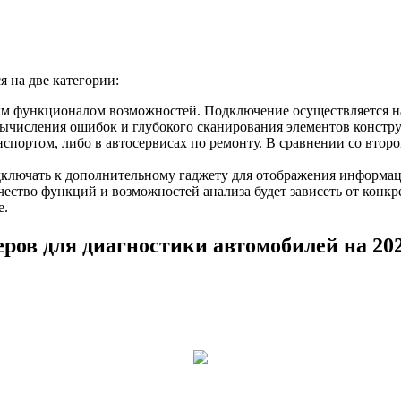
я на две категории:
 функционалом возможностей. Подключение осуществляется на
вычисления ошибок и глубокого сканирования элементов констр
спортом, либо в автосервисах по ремонту. В сравнении со второй
дключать к дополнительному гаджету для отображения информац
ство функций и возможностей анализа будет зависеть от конкр
е.
ов для диагностики автомобилей на 202