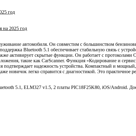
025 год
 на 2025 год
луживание автомобиля. Он совместим с большинством бензинов
оддержка Bluetooth 5.1 обеспечивает стабильную связь с устрой
 также активирует скрытые функции. Он работает с протоколам
ложения, такие как CarScanner. Функция «Кодирование и сервис
ия подтверждает надежность устройства. Компактный и мощный,
даже новичок легко справится с диагностикой. Это практичное 
tooth 5.1, ELM327 v1.5, 2 платы PIC18F25K80, iOS/Android. До