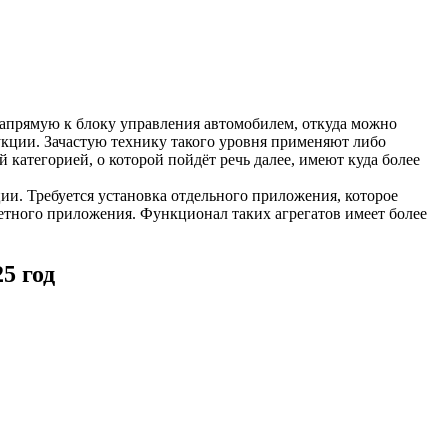
прямую к блоку управления автомобилем, откуда можно
укции. Зачастую технику такого уровня применяют либо
 категорией, о которой пойдёт речь далее, имеют куда более
ии. Требуется установка отдельного приложения, которое
етного приложения. Функционал таких агрегатов имеет более
5 год