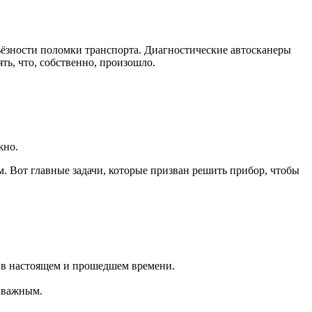
ьёзности поломки транспорта. Диагностические автосканеры
ть, что, собственно, произошло.
жно.
. Вот главные задачи, которые призван решить прибор, чтобы
я в настоящем и прошедшем времени.
 важным.