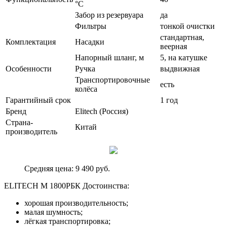
°С
Забор из резервуара
да
Фильтры
тонкой очистки
стандартная,
Комплектация
Насадки
веерная
Напорный шланг, м
5, на катушке
Особенности
Ручка
выдвижная
Транспортировочные
есть
колёса
Гарантийный срок
1 год
Бренд
Elitech (Россия)
Страна-
Китай
производитель
Средняя цена: 9 490 руб.
ELITECH М 1800РБК Достоинства:
хорошая производительность;
малая шумность;
лёгкая транспортировка;