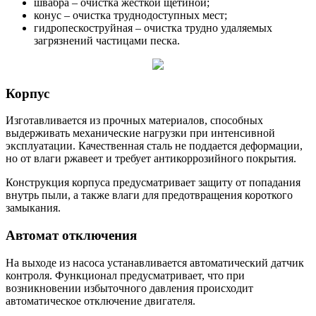
швабра – очистка жёсткой щетиной;
конус – очистка труднодоступных мест;
гидропескоструйная – очистка трудно удаляемых
загрязнений частицами песка.
Корпус
Изготавливается из прочных материалов, способных
выдерживать механические нагрузки при интенсивной
эксплуатации. Качественная сталь не поддается деформации,
но от влаги ржавеет и требует антикоррозийного покрытия.
Конструкция корпуса предусматривает защиту от попадания
внутрь пыли, а также влаги для предотвращения короткого
замыкания.
Автомат отключения
На выходе из насоса устанавливается автоматический датчик
контроля. Функционал предусматривает, что при
возникновении избыточного давления происходит
автоматическое отключение двигателя.