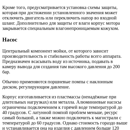
Кроме того, предусматривается установка схемы защиты,
которая при достижении установленного значения может
отключить двигатель или переключить напор во входной
шланг. Дополнительно для защиты от влаги корпус мотора
закрывается специальным влагонепроницаемым кожухом.
Насос
Центральный компонент мойки, от которого зависит
производительность и стабильность работы всего аппарата.
Предназначен всасывать воду из источника, подавать в
камеру вывода для создания там высокого давления до 200
бар.
Обычно применяются поршневые помпы с наклонным
диском, регулирующим давление.
Корпус изготавливается из пластмассы (ненадёжные при
длительных нагрузках) или металла. Алюминиевые насосы
ограничены подключением к горячей воде температурой до
40 градусов. С латунной помпой проблем меньше, ресурс
самый большой, а также можно подключить к магистрали с
температурой до 60 градусов. Однако стоимость гораздо выше
и устанавливается она на изделия с давлением больше 120