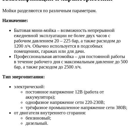
Мойки разделяются по различным параметрам.
Назначение:
Бытовая мини-мойка – возможность непрерывной
ежедневной эксплуатации не более двух часов с
рабочим давлением 20 – 225 бар, а также расходом до
1200 л/ч. Обычно используется в подсобных
помещениях, гаражах или для дачи.
Профессиональная автомойка – для постоянной работы
в течение рабочего дня с максимальным давление до 500
бар, а также расходом до 2500 л/ч.
Тип энергопитания:
электрический:
постоянное напряжение 12В (работа от
аккумулятора);
однофазное напряжение сети 220-230В;
трёхфазное промышленное напряжение сети 380В;
от двигателя внутреннего сгорания:
бензиновый;
дизельный.