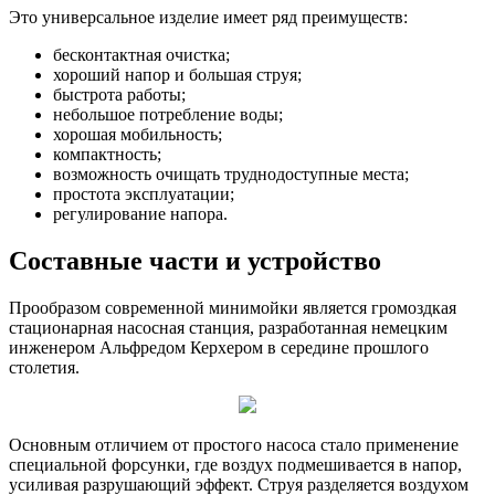
Это универсальное изделие имеет ряд преимуществ:
бесконтактная очистка;
хороший напор и большая струя;
быстрота работы;
небольшое потребление воды;
хорошая мобильность;
компактность;
возможность очищать труднодоступные места;
простота эксплуатации;
регулирование напора.
Составные части и устройство
Прообразом современной минимойки является громоздкая
стационарная насосная станция, разработанная немецким
инженером Альфредом Керхером в середине прошлого
столетия.
Основным отличием от простого насоса стало применение
специальной форсунки, где воздух подмешивается в напор,
усиливая разрушающий эффект. Струя разделяется воздухом