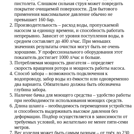
пистолета. Слишком сильная струя может повредить
покрытие очищаемой поверхности. Для бытового
применения максимальное давление обычно не
превышает 160 бар.
Производительность – расход воды, пропускаемой
насосом за единицу времени, и способность работать
непрерывно. Зависит от уровня поступления воды, в
среднем составляет до 400 л/час. При меньших
значениях результаты очистки могут быть не очень
хорошими. У профессионального оборудования этот
показатель достигает 1000 л/час и больше.
Потребляемая мощность двигателя – определяет
скорость вращения ротора и мощность работы насоса.
Способ забора – возможность подключения к
водопроводу, забор воды из ёмкости или одновременно
два варианта. Обязательно должна быть обозначена
глубина забора.
Наличие бачка для моющего средства – удобство работы
при необходимости использования моющих средств.
Длина шланга – необходимость перемещения устройства
и способность выдерживать высокое давления без
деформации. Подбор осуществляется в зависимости от
требуемых условий, но желательно не менее пяти-семи
метров.
Вес изделия может быть самым разным – от трёх до 230