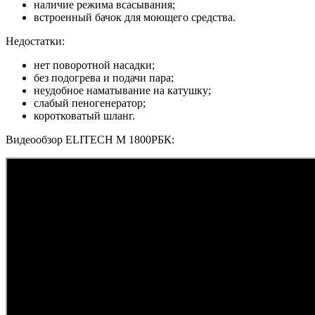
наличие режима всасывания;
встроенный бачок для моющего средства.
Недостатки:
нет поворотной насадки;
без подогрева и подачи пара;
неудобное наматывание на катушку;
слабый пеногенератор;
коротковатый шланг.
Видеообзор ELITECH М 1800РБК: