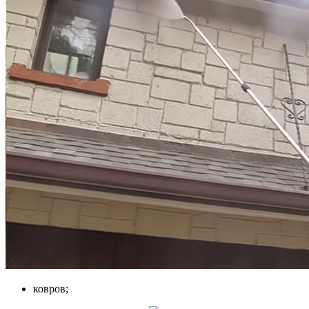
ковров;