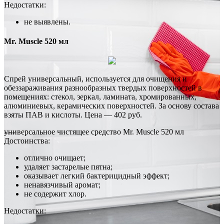
Недостатки:
не выявлены.
Mr. Muscle 520 мл
Спрей универсальный, используется для очищения и
обеззараживания разнообразных твердых поверхностей в
помещениях: стекол, зеркал, ламината, хромированных,
алюминиевых, керамических поверхностей. За основу состава
взяты ПАВ и кислоты. Цена — 402 руб.
универсальное чистящее средство Mr. Muscle 520 мл
Достоинства:
отлично очищает;
удаляет застарелые пятна;
оказывает легкий бактерицидный эффект;
ненавязчивый аромат;
не содержит хлор.
Недостатки: