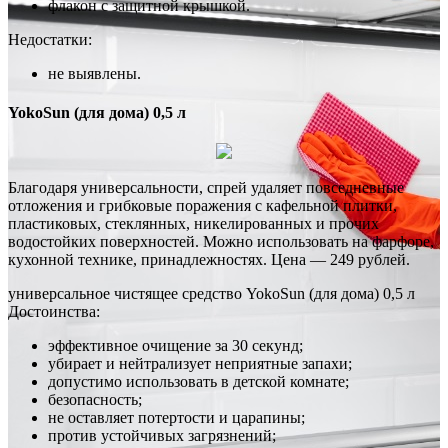
флакон с защитной крышкой.
Недостатки:
не выявлены.
YokoSun (для дома) 0,5 л
Благодаря универсальности, спрей удаляет повседневные
отложения и грибковые поражения с кафельной плитки,
пластиковых, стеклянных, никелированных и прочих
водостойких поверхностей. Можно использовать на фарфоре,
кухонной технике, принадлежностях. Цена — 249 рублей.
универсальное чистящее средство YokoSun (для дома) 0,5 л
Достоинства:
эффективное очищение за 30 секунд;
убирает и нейтрализует неприятные запахи;
допустимо использовать в детской комнате;
безопасность;
не оставляет потертости и царапины;
против устойчивых загрязнений;