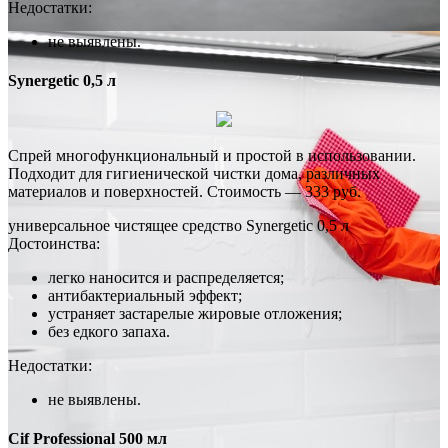
Недостатки:
не выявлены.
Synergetic 0,5 л
Спрей многофункциональный и простой в использовании.
Подходит для гигиенической чистки дома, различных
материалов и поверхностей. Стоимость — 333 руб.
универсальное чистящее средство Synergetic 0,5 л
Достоинства:
легко наносится и распределяется;
антибактериальный эффект;
устраняет застарелые жировые отложения;
без едкого запаха.
Недостатки:
не выявлены.
Cif Professional 500 мл