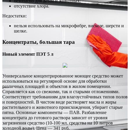
безопасно для детей и животных;
отсутствие хлора.
Недостатки:
нельзя использовать на микрофибре, вискозе, шерсти и
шелке.
Концентраты, большая тара
Новый элемент ПЭТ 5 л
Универсальное концентрированное моющее средство может
использоваться на регулярной основе для обработки
различных площадей и объектов в жилом помещении.
Справляется как со свежими, так и старыми отложениями.
Соответствует требованиям для влагоустойчивых типов полов
и поверхностей. В чистом виде растворяет масла и жиры
растительного и животного происхождения, убирает старые
пятна. Основные компоненты — ПАВ. Разбавление
концентрата до готового раствора зависит от уровня
загрязнения средство (10-100 мл. средства на 10 литров
холодной воды). Цена — 341 руб.