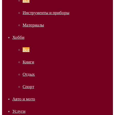
Все
Инструменты и приборы
Материалы
Хобби
Все
Книги
Отдых
Спорт
Авто и мото
Услуги