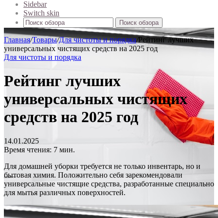
Sidebar
Switch skin
Поиск обзора
Главная
/
Товары
/
Для чистоты и порядка
/
Рейтинг лучших
универсальных чистящих средств на 2025 год
Для чистоты и порядка
Рейтинг лучших
универсальных чистящих
средств на 2025 год
14.01.2025
Время чтения: 7 мин.
Для домашней уборки требуется не только инвентарь, но и
бытовая химия. Положительно себя зарекомендовали
универсальные чистящие средства, разработанные специально
для мытья различных поверхностей.