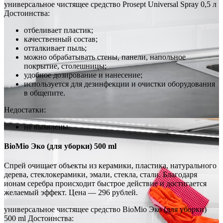
универсальное чистящее средство Prosept Universal Spray 0,5 л
Достоинства:
отбеливает пластик;
качественный состав;
отталкивает пыль;
можно обрабатывать стены, панели, напольное
покрытие, столешницы;
удобное дозирование и нанесение;
используется для дезинфекции и очистки оборудования
в общепите.
Недостатки:
не выявлены.
BioMio Эко (для уборки) 500 ml
Спрей очищает объекты из керамики, пластика, натурального
дерева, стеклокерамики, эмали, стекла, стали. Благодаря
ионам серебра происходит быстрое действие и достигается
желаемый эффект. Цена — 296 рублей.
универсальное чистящее средство BioMio Эко (для уборки)
500 ml Достоинства: