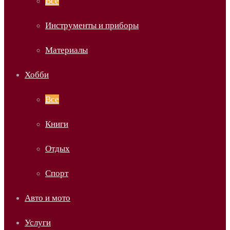
Все
Инструменты и приборы
Материалы
Хобби
Все
Книги
Отдых
Спорт
Авто и мото
Услуги