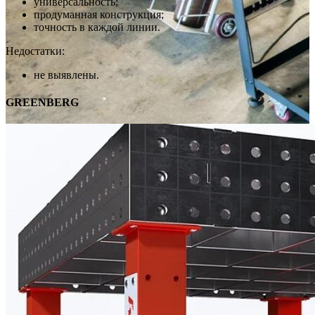
универсальность;
продуманная конструкция;
точность в каждой линии.
Недостатки:
не выявлены.
GREENBERG