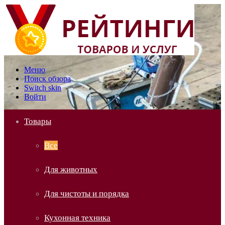
Меню
Поиск обзора
Switch skin
Войти
Товары
Все
Для животных
Для чистоты и порядка
Кухонная техника