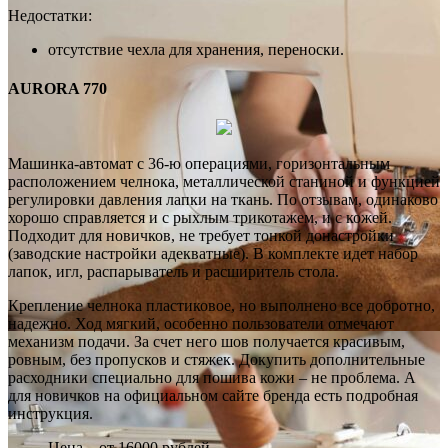
Недостатки:
отсутствие чехла для хранения, переноски.
AURORA 770
Машинка-автомат с 36-ю операциями, горизонтальным
расположением челнока, металлической станиной и функцией
регулировки давления лапки на ткань. По отзывам, одинаково
хорошо справляется и с рыхлым трикотажем, и с кожей.
Подходит для новичков, не требует тонкой донастройки
(заводские настройки адекватные). В комплекте идет набор
лапок, игл, распарыватель и расширитель стола.
Крепление челнока пластиковое, но выполнено все добротно,
надежно. Ход мягкий, особенно пользователи отмечают
механизм подачи. За счет него шов получается красивым,
ровным, без пропусков и стяжек. Докупить дополнительные
расходники специально для пошива кожи – не проблема. А
для новичков на официальном сайте бренда есть подробная
инструкция.
Цена – от 16000 рублей