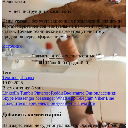
Недостатки:
нет инструкции в комплекте.
Цены указаны без учета акционных предложений, скидок по
картам маркетплейсов и актуальные на момент публикации
статьи. Точные технические параметры уточняйте у
продавцов перед оформлением заказа.
Источник
Нажмите, чтобы оценить статью!
[Общий:
0
Средний:
0
]
Теги
Техника
Товары
19.09.2025
Время чтения: 8 мин.
LinkedIn
Tumblr
Pinterest
Reddit
Вконтакте
Одноклассники
Skype
Messenger
Messenger
WhatsApp
Telegram
Viber
Line
Поделиться через электронную почту
Печатать
Добавить комментарий
Ваш адрес email не будет опубликован.
Обязательные поля