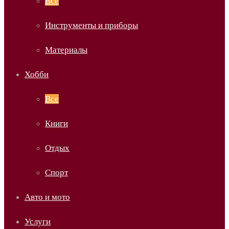
Все
Инструменты и приборы
Материалы
Хобби
Все
Книги
Отдых
Спорт
Авто и мото
Услуги