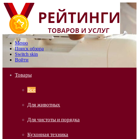
Меню
Поиск обзора
Switch skin
Войти
Товары
Все
Для животных
Для чистоты и порядка
Кухонная техника