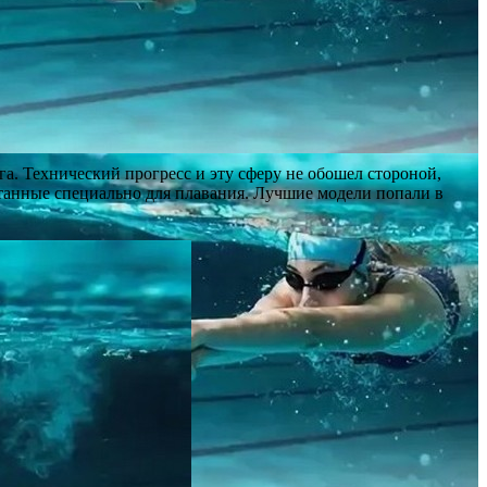
а. Технический прогресс и эту сферу не обошел стороной,
танные специально для плавания. Лучшие модели попали в