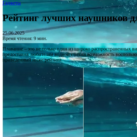
Гаджеты
Рейтинг лучших наушников дл
25.06.2025
Время чтения: 9 мин.
Плавание – это не только один из широко распространенных ви
предоставив любителям водной стихии возможность воспользо
приведенный ниже рейтинг.