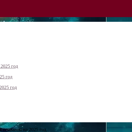
 2025 год
25 год
2025 год
 плавания на 2025 год