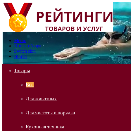
Меню
Поиск обзора
Switch skin
Войти
Товары
Все
Для животных
Для чистоты и порядка
Кухонная техника