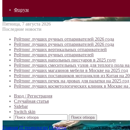
Форум
Пятница, 7 августа 2026
Последние новости
Рейтинг лучших ручных отпаривателей 2026 года
Рейтинг лучших ручных отпаривателей 2026 года
Рейтинг лучших вертикальных отпаривателей
Рейтинг лучших ручных отпаривателей
Рейтинг лучших напольных писсуаров в 2025 году
Рейтинг лучших смесительных узлов для теплого пола на
Рейтинг лучших магазинов мебели в Москве на 2025 год
Рейтинг лучших поставщиков мотоциклов из Китая на 20
Рейтинг лучших печек на дровах для палатки на 2025 год
Рейтинг лучших косметологических клиник в Москве на 
Вход / Регистрация
Случайная статья
Sidebar
Switch skin
Поиск обзора
Главная
/
IT технологии
/
Гаджеты
/
Рейтинг лучших наушников для