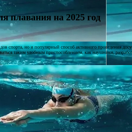
я плавания на 2025 год
дов спорта, но и популярный способ активного проведения досуг
ваться таким удобным приспособлением, как наушники, разрабо