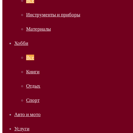
Все
Инструменты и приборы
Материалы
Хобби
Все
Книги
Отдых
Спорт
Авто и мото
Услуги