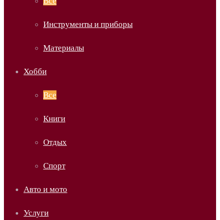
Все
Инструменты и приборы
Материалы
Хобби
Все
Книги
Отдых
Спорт
Авто и мото
Услуги