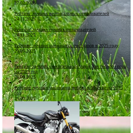
27.02.2026
Рейтинг лучших вертикальных отпаривателей
24.11.2025
Рейтинг лучших ручных отпаривателей
24.11.2025
Рейтинг лучших напольных писсуаров в 2025 году
29.09.2025
Рейтинг лучших смесительных узлов для теплого пола
на 2025 год
26.09.2025
Рейтинг лучших магазинов мебели в Москве на 2025
год
25.09.2025