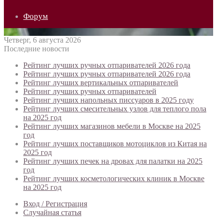
Форум
Четверг, 6 августа 2026
Последние новости
Рейтинг лучших ручных отпаривателей 2026 года
Рейтинг лучших ручных отпаривателей 2026 года
Рейтинг лучших вертикальных отпаривателей
Рейтинг лучших ручных отпаривателей
Рейтинг лучших напольных писсуаров в 2025 году
Рейтинг лучших смесительных узлов для теплого пола
на 2025 год
Рейтинг лучших магазинов мебели в Москве на 2025
год
Рейтинг лучших поставщиков мотоциклов из Китая на
2025 год
Рейтинг лучших печек на дровах для палатки на 2025
год
Рейтинг лучших косметологических клиник в Москве
на 2025 год
Вход / Регистрация
Случайная статья