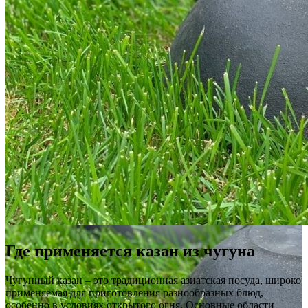
Где применяется казан из чугуна
Чугунный казан – это традиционная азиатская посуда, широко
применяемая для приготовления разнообразных блюд,
особенно в условиях открытого огня. Основные области