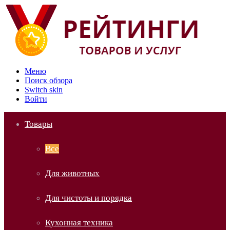
Меню
Поиск обзора
Switch skin
Войти
Товары
Все
Для животных
Для чистоты и порядка
Кухонная техника