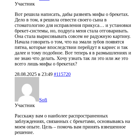
Участник
Вот решила написать, дабы развеять мифы о брекетах.
Дело в том, я решила отвести своего сына в
стоматологию для исправления прикуса… и установки
брекет-системы, но, подруга меня стала отговаривать.
Она стала вырисовывать совсем не радужную картину.
Начала говорить о том, что на эмали зубов появятся
пятна, которые впоследствии перейдут в кариес и так
далее и тому подобное. Вот теперь я в размышлениях и
не знаю что делать. Хочу узнать так ли это или же это
всего лишь мифы о брекетах?
28.08.2025 в 23:49
#115720
Sofi
Участник
Расскажу вам о наиболее распространенных
заблуждениях, связанных с брекетами, основываясь на
моем опыте. Цель – помочь вам принять взвешенное
решение.