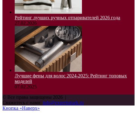
Рейтинг лучших ручных отпаривателей 2026 года
27.02.2026
Лучшие фены для волос 2024-2025: Рейтинг топовых
моделей
07.02.2025
© Все права защищены 2026 |
Свяжитесь с нами:
info@expertsmark.ru
Кнопка «Наверх»