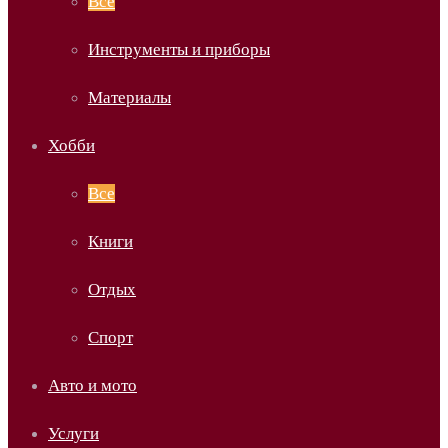
Все
Инструменты и приборы
Материалы
Хобби
Все
Книги
Отдых
Спорт
Авто и мото
Услуги