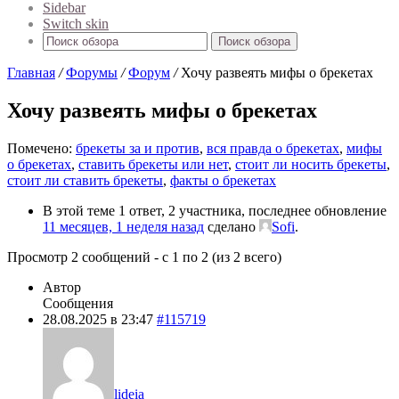
Sidebar
Switch skin
Поиск обзора
Главная
/
Форумы
/
Форум
/
Хочу развеять мифы о брекетах
Хочу развеять мифы о брекетах
Помечено:
брекеты за и против
,
вся правда о брекетах
,
мифы
о брекетах
,
ставить брекеты или нет
,
стоит ли носить брекеты
,
стоит ли ставить брекеты
,
факты о брекетах
В этой теме 1 ответ, 2 участника, последнее обновление
11 месяцев, 1 неделя назад
сделано
Sofi
.
Просмотр 2 сообщений - с 1 по 2 (из 2 всего)
Автор
Сообщения
28.08.2025 в 23:47
#115719
lideia