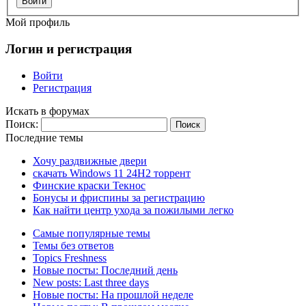
Войти
Мой профиль
Логин и регистрация
Войти
Регистрация
Искать в форумах
Поиск:
Последние темы
Хочу раздвижные двери
скачать Windows 11 24H2 торрент
Финские краски Текнос
Бонусы и фриспины за регистрацию
Как найти центр ухода за пожилыми легко
Самые популярные темы
Темы без ответов
Topics Freshness
Новые посты: Последний день
New posts: Last three days
Новые посты: На прошлой неделе