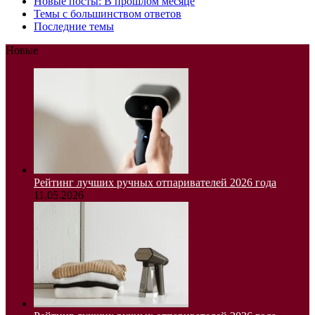
Новые посты: В прошлом месяце
Темы с большинством ответов
Последние темы
Новые
Рейтинг лучших ручных отпаривателей 2026 года
11.05.2026