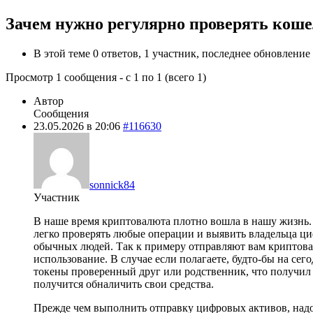
Зачем нужно регулярно проверять кош
В этой теме 0 ответов, 1 участник, последнее обновление
Просмотр 1 сообщения - с 1 по 1 (всего 1)
Автор
Сообщения
23.05.2026 в 20:06
#116630
sonnick84
Участник
В наше время криптовалюта плотно вошла в нашу жизнь.
легко проверять любые операции и выявить владельца ц
обычных людей. Так к примеру отправляют вам криптовал
использование. В случае если полагаете, будто-бы на се
токены проверенный друг или родственник, что получил 
получится обналичить свои средства.
Прежде чем выполнить отправку цифровых активов, надо 