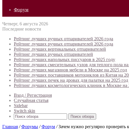
Форум
Четверг, 6 августа 2026
Последние новости
Рейтинг лучших ручных отпаривателей 2026 года
Рейтинг лучших ручных отпаривателей 2026 года
Рейтинг лучших вертикальных отпаривателей
Рейтинг лучших ручных отпаривателей
Рейтинг лучших напольных писсуаров в 2025 году
Рейтинг лучших смесительных узлов для теплого пола на
Рейтинг лучших магазинов мебели в Москве на 2025 год
Рейтинг лучших поставщиков мотоциклов из Китая на 20
Рейтинг лучших печек на дровах для палатки на 2025 год
Рейтинг лучших косметологических клиник в Москве на 
Вход / Регистрация
Случайная статья
Sidebar
Switch skin
Поиск обзора
Главная
/
Форумы
/
Форум
/
Зачем нужно регулярно проверять 