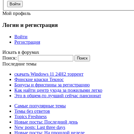
Войти
Мой профиль
Логин и регистрация
Войти
Регистрация
Искать в форумах
Поиск:
Последние темы
скачать Windows 11 24H2 торрент
Финские краски Текнос
Бонусы и фриспины за регистрацию
Как найти центр ухода за пожилыми легко
Это в общем-то лучший сейчас пансионат
Самые популярные темы
Темы без ответов
Topics Freshness
Новые посты: Последний день
New posts: Last three days
Новые посты: На прошлой неделе