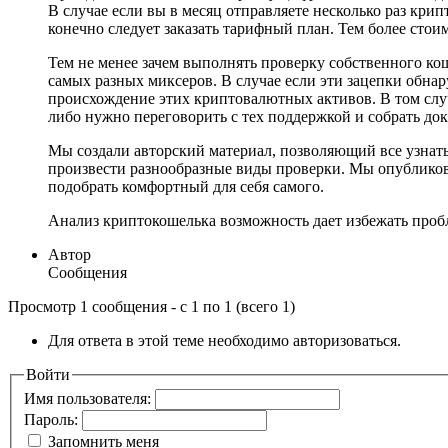
В случае если вы в месяц отправляете несколько раз крип
конечно следует заказать тарифный план. Тем более стои
Тем не менее зачем выполнять проверку собственного ко
самых разных миксеров. В случае если эти зацепки обна
происхождение этих криптовалютных активов. В том случ
либо нужно переговорить с тех поддержкой и собрать до
Мы создали авторский материал, позволяющий все узнать
произвести разнообразные виды проверки. Мы опубликова
подобрать комфортный для себя самого.
Анализ криптокошелька возможность дает избежать проб
Автор
Сообщения
Просмотр 1 сообщения - с 1 по 1 (всего 1)
Для ответа в этой теме необходимо авторизоваться.
Войти
Имя пользователя:
Пароль:
Запомнить меня