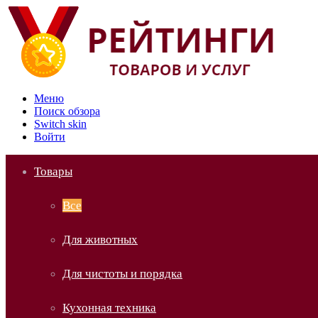
Меню
Поиск обзора
Switch skin
Войти
Товары
Все
Для животных
Для чистоты и порядка
Кухонная техника