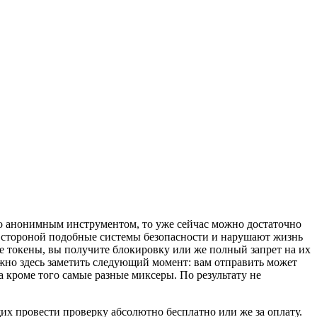
но анонимным инструментом, то уже сейчас можно достаточно
т стороной подобные системы безопасности и нарушают жизнь
е токены, вы получите блокировку или же полный запрет на их
важно здесь заметить следующий момент: вам отправить может
 кроме того самые разные миксеры. По результату не
х провести проверку абсолютно бесплатно или же за оплату.