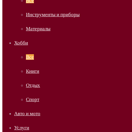
Все
Инструменты и приборы
Материалы
Хобби
Все
Книги
Отдых
Спорт
Авто и мото
Услуги