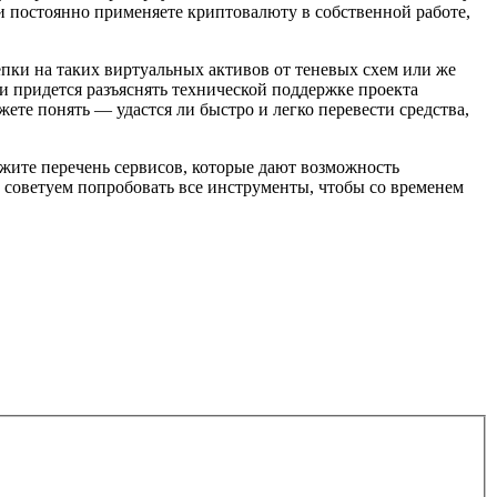
сли постоянно применяете криптовалюту в собственной работе,
епки на таких виртуальных активов от теневых схем или же
и придется разъяснять технической поддержке проекта
те понять — удастся ли быстро и легко перевести средства,
ружите перечень сервисов, которые дают возможность
 советуем попробовать все инструменты, чтобы со временем