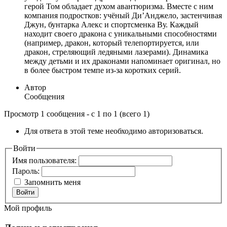
герой Том обладает духом авантюризма. Вместе с ним
компания подростков: учёный Ди’Анджело, застенчивая
Джун, бунтарка Алекс и спортсменка Ву. Каждый
находит своего дракона с уникальными способностями
(например, дракон, который телепортируется, или
дракон, стреляющий ледяными лазерами). Динамика
между детьми и их драконами напоминает оригинал, но
в более быстром темпе из-за коротких серий.
Автор
Сообщения
Просмотр 1 сообщения - с 1 по 1 (всего 1)
Для ответа в этой теме необходимо авторизоваться.
Войти
Имя пользователя:
Пароль:
Запомнить меня
Войти
Мой профиль