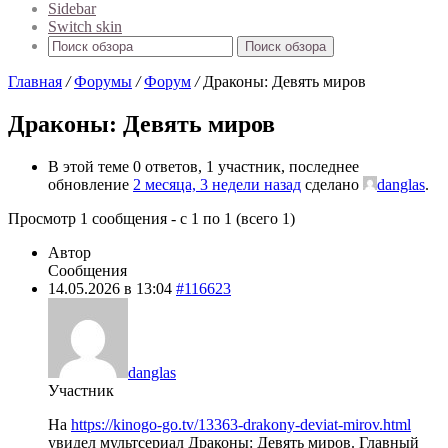
Sidebar
Switch skin
Поиск обзора
Главная
/
Форумы
/
Форум
/
Драконы: Девять миров
Драконы: Девять миров
В этой теме 0 ответов, 1 участник, последнее
обновление
2 месяца, 3 недели назад
сделано
danglas
.
Просмотр 1 сообщения - с 1 по 1 (всего 1)
Автор
Сообщения
14.05.2026 в 13:04
#116623
danglas
Участник
На
https://kinogo-go.tv/13363-drakony-deviat-mirov.html
увидел мультсериал Драконы: Девять миров. Главный