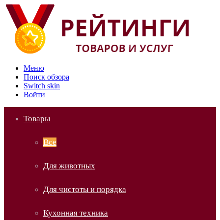
Меню
Поиск обзора
Switch skin
Войти
Товары
Все
Для животных
Для чистоты и порядка
Кухонная техника