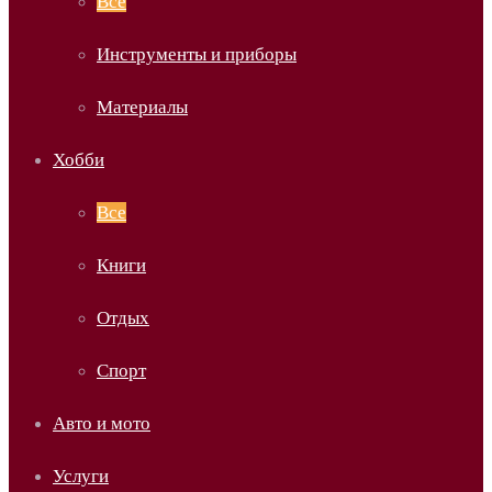
Все
Инструменты и приборы
Материалы
Хобби
Все
Книги
Отдых
Спорт
Авто и мото
Услуги