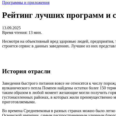
Программы и приложения
Рейтинг лучших программ и с
13.09.2025
Время чтения: 13 мин.
Несмотря на объективный вред здоровью людей, предприятия, т
строится сервис в данных заведениях. Лучшие из них предста
История отрасли
Заведения быстрого питания вовсе не относятся к числу поро
вулканического пепла Помпеи найдены остатки более 150 терм
таким образом в любой момент желающие могли получить горяч
густонаселенных районах, в которых жили преимущественно м
приготовляемыми.
Во времена Средневековья в разных странах можно было легко н
Османской империи, самым распространенным уличным блюдо