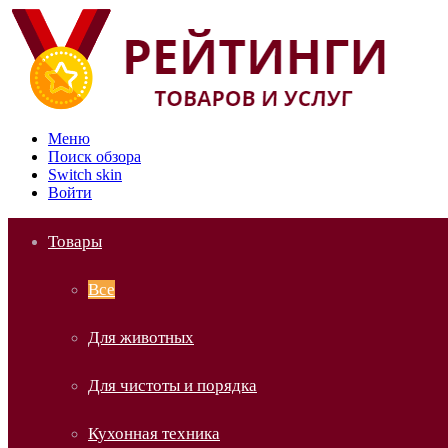
Меню
Поиск обзора
Switch skin
Войти
Товары
Все
Для животных
Для чистоты и порядка
Кухонная техника