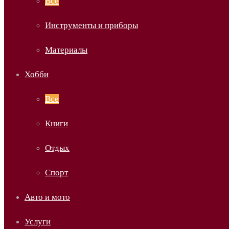
Все
Инструменты и приборы
Материалы
Хобби
Все
Книги
Отдых
Спорт
Авто и мото
Услуги