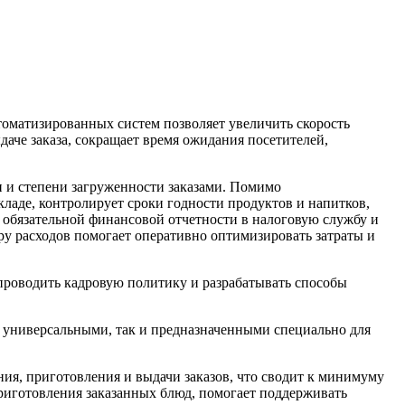
томатизированных систем позволяет увеличить скорость
аче заказа, сокращает время ожидания посетителей,
ти и степени загруженности заказами. Помимо
кладе, контролирует сроки годности продуктов и напитков,
и обязательной финансовой отчетности в налоговую службу и
у расходов помогает оперативно оптимизировать затраты и
о проводить кадровую политику и разрабатывать способы
к универсальными, так и предназначенными специально для
я, приготовления и выдачи заказов, что сводит к минимуму
риготовления заказанных блюд, помогает поддерживать