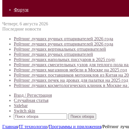
Форум
Четверг, 6 августа 2026
Последние новости
Рейтинг лучших ручных отпаривателей 2026 года
Рейтинг лучших ручных отпаривателей 2026 года
Рейтинг лучших вертикальных отпаривателей
Рейтинг лучших ручных отпаривателей
Рейтинг лучших напольных писсуаров в 2025 году
Рейтинг лучших смесительных узлов для теплого пола на
Рейтинг лучших магазинов мебели в Москве на 2025 год
Рейтинг лучших поставщиков мотоциклов из Китая на 20
Рейтинг лучших печек на дровах для палатки на 2025 год
Рейтинг лучших косметологических клиник в Москве на 
Вход / Регистрация
Случайная статья
Sidebar
Switch skin
Поиск обзора
Главная
/
IT технологии
/
Программы и приложения
/
Рейтинг лучш