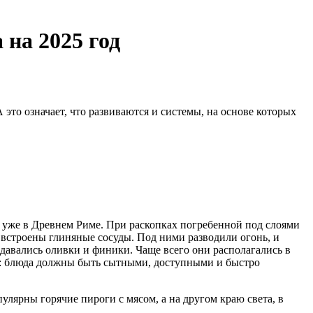
на 2025 год
это означает, что развиваются и системы, на основе которых
 уже в Древнем Риме. При раскопках погребенной под слоями
 встроены глиняные сосуды. Под ними разводили огонь, и
давались оливки и финики. Чаще всего они располагались в
я: блюда должны быть сытными, доступными и быстро
улярны горячие пироги с мясом, а на другом краю света, в